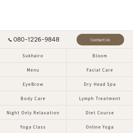
080-1226-9848
Contact Us
Sukhairo
Bloom
Menu
Facial Care
EyeBrow
Dry Head Spa
Body Care
Lymph Treatment
Night Only Relaxation
Diet Course
Yoga Class
Online Yoga