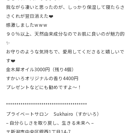
我ながら凄いと思ったのが、しっかり保湿して寝たらさ
さくれが翌日消えた❤️
感激しましたw w w
９０％以上、天然由来成分なのでお肌に良いのが魅力的
✨
お守りのような気持ちで、愛用してくださると嬉しいで
す❤️
金木犀オイル3000円（残り4個）
すかいろオリジナルの香り4400円
プレゼントなどにも勧めですよ〜！
***************************************
プライベートサロン Sukhairo（すかいろ）
– 自分らしさを取り戻し、生きる未来へ –
〒新潟市中央区鐙西1丁目14-7