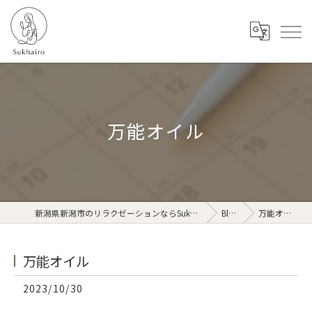
万能オイル
新潟県新潟市のリラクゼーションならSukhairo
Blog
万能オイル
万能オイル
2023/10/30