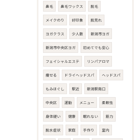
鼻毛
鼻毛ワックス
脱毛
メイクのり
好印象
肌荒れ
ヨガクラス
少人数
新潟市ヨガ
新潟市中央区ヨガ
初めてでも安心
フェイシャルエステ
リンパアロマ
痩せる
ドライヘッドスパ
ヘッドスパ
もみほぐし
駅近
新潟駅南口
中央区
運動
メニュー
柔軟性
身体硬い
健康
眠れない
筋力
脱水症状
家庭
手作り
室内