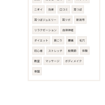
ニオイ
効果
口コミ
耳つぼ
耳つぼジュエリー
耳ツボ
新潟市
リラクゼーション
自律神経
ダイエット
肩こり
腰痛
毛穴
初心者
ストレッチ
股関節
体験
教室
マッサージ
ボディメイク
骨盤