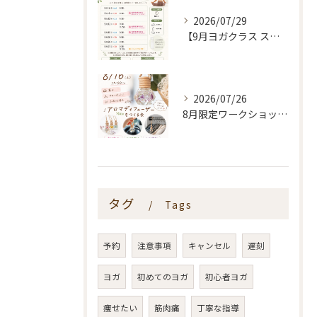
2026/07/29
【9月ヨガクラス スケジュールのお知らせ🌿】
2026/07/26
8月限定ワークショップ🌿🫧
タグ
Tags
予約
注意事項
キャンセル
遅刻
ヨガ
初めてのヨガ
初心者ヨガ
痩せたい
筋肉痛
丁寧な指導