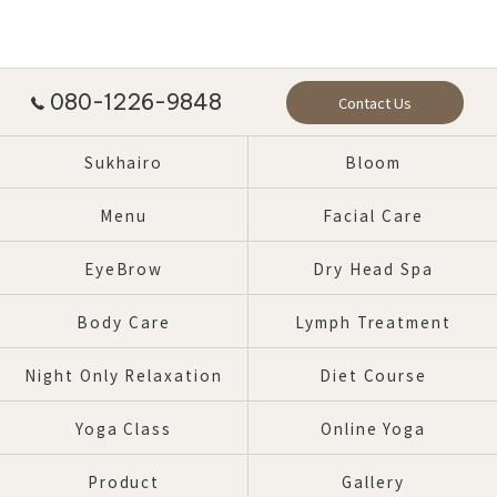
080-1226-9848
Contact Us
Sukhairo
Bloom
Menu
Facial Care
EyeBrow
Dry Head Spa
Body Care
Lymph Treatment
Night Only Relaxation
Diet Course
Yoga Class
Online Yoga
Product
Gallery