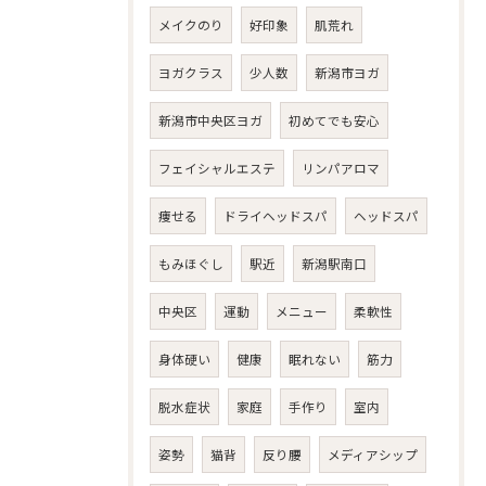
メイクのり
好印象
肌荒れ
ヨガクラス
少人数
新潟市ヨガ
新潟市中央区ヨガ
初めてでも安心
フェイシャルエステ
リンパアロマ
痩せる
ドライヘッドスパ
ヘッドスパ
もみほぐし
駅近
新潟駅南口
中央区
運動
メニュー
柔軟性
身体硬い
健康
眠れない
筋力
脱水症状
家庭
手作り
室内
姿勢
猫背
反り腰
メディアシップ