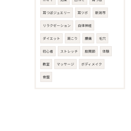
耳つぼジュエリー
耳ツボ
新潟市
リラクゼーション
自律神経
ダイエット
肩こり
腰痛
毛穴
初心者
ストレッチ
股関節
体験
教室
マッサージ
ボディメイク
骨盤