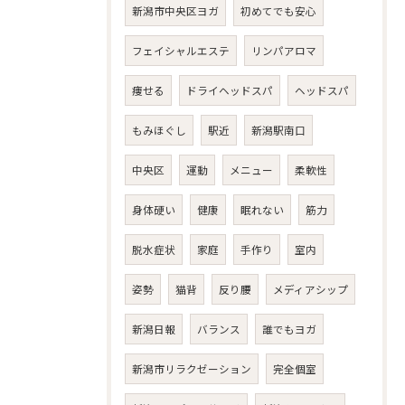
新潟市中央区ヨガ
初めてでも安心
フェイシャルエステ
リンパアロマ
痩せる
ドライヘッドスパ
ヘッドスパ
もみほぐし
駅近
新潟駅南口
中央区
運動
メニュー
柔軟性
身体硬い
健康
眠れない
筋力
脱水症状
家庭
手作り
室内
姿勢
猫背
反り腰
メディアシップ
新潟日報
バランス
誰でもヨガ
新潟市リラクゼーション
完全個室