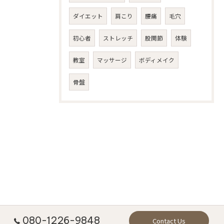
ダイエット
肩こり
腰痛
毛穴
初心者
ストレッチ
股関節
体験
教室
マッサージ
ボディメイク
骨盤
080-1226-9848
Contact Us