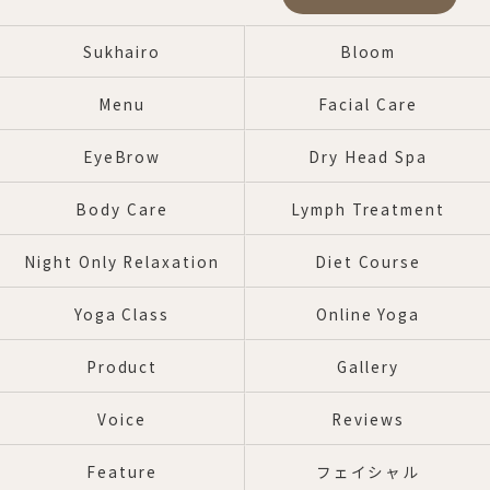
Sukhairo
Bloom
Menu
Facial Care
EyeBrow
Dry Head Spa
Body Care
Lymph Treatment
Night Only Relaxation
Diet Course
Yoga Class
Online Yoga
Product
Gallery
Voice
Reviews
Feature
フェイシャル