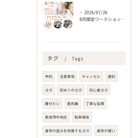
2026/07/26
8月限定ワークショップ🌿🫧
タグ
Tags
予約
注意事項
キャンセル
遅刻
ヨガ
初めてのヨガ
初心者ヨガ
痩せたい
筋肉痛
丁寧な指導
新潟市中央区
駐車場有
身体の歪みを改善するヨガ
身体が硬い