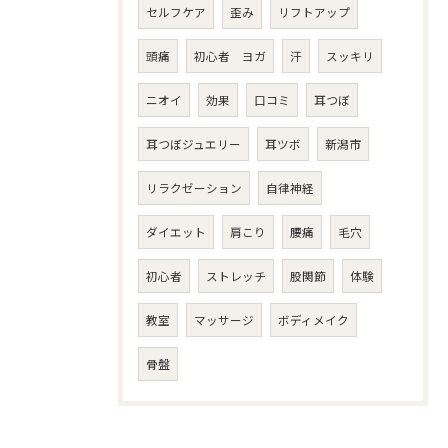
セルフケア
歪み
リフトアップ
頭痛
初心者 ヨガ
汗
スッキリ
ニオイ
効果
口コミ
耳つぼ
耳つぼジュエリー
耳ツボ
新潟市
リラクゼーション
自律神経
ダイエット
肩こり
腰痛
毛穴
初心者
ストレッチ
股関節
体験
教室
マッサージ
ボディメイク
骨盤