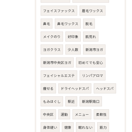
フェイスファックス
眉毛ワックス
鼻毛
鼻毛ワックス
脱毛
メイクのり
好印象
肌荒れ
ヨガクラス
少人数
新潟市ヨガ
新潟市中央区ヨガ
初めてでも安心
フェイシャルエステ
リンパアロマ
痩せる
ドライヘッドスパ
ヘッドスパ
もみほぐし
駅近
新潟駅南口
中央区
運動
メニュー
柔軟性
身体硬い
健康
眠れない
筋力