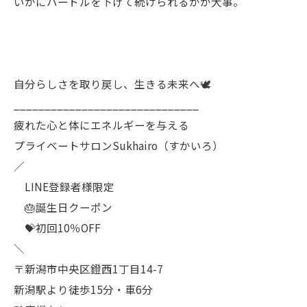
いかにハードルを下げて続けられるかが大事。
自分らしさを取り戻し、生きる未来へ🕊️
______________________________
疲れた心と体にエネルギーを与える
プライベートサロンSukhairo（すかいろ）
／
LINE登録者様限定
🎂誕生日クーポン
💝初回10％OFF
＼
〒新潟市中央区鐙西1丁目14-7
新潟駅より徒歩15分・車6分