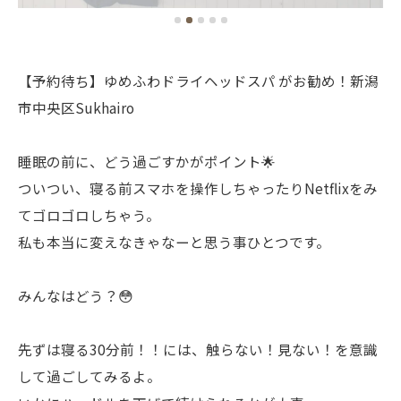
【予約待ち】ゆめふわドライヘッドスパ がお勧め！新潟
市中央区Sukhairo
睡眠の前に、どう過ごすかがポイント🌟
ついつい、寝る前スマホを操作しちゃったりNetflixをみ
てゴロゴロしちゃう。
私も本当に変えなきゃなーと思う事ひとつです。
みんなはどう？😳
先ずは寝る30分前！！には、触らない！見ない！を意識
して過ごしてみるよ。