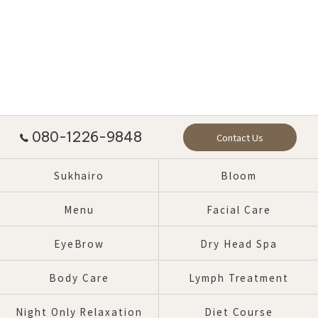
080-1226-9848
Contact Us
Sukhairo
Bloom
Menu
Facial Care
EyeBrow
Dry Head Spa
Body Care
Lymph Treatment
Night Only Relaxation
Diet Course