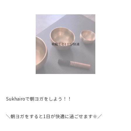
Sukhairoで朝ヨガをしよう！！
＼朝ヨガをすると1日が快適に過ごせます🌞／