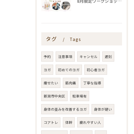
8月限定ワークショップ🌿🫧
タグ
Tags
予約
注意事項
キャンセル
遅刻
ヨガ
初めてのヨガ
初心者ヨガ
痩せたい
筋肉痛
丁寧な指導
新潟市中央区
駐車場有
身体の歪みを改善するヨガ
身体が硬い
コアトレ
体幹
疲れやすい人