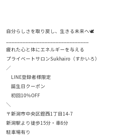
自分らしさを取り戻し、生きる未来へ🕊️
______________________________
疲れた心と体にエネルギーを与える
プライベートサロンSukhairo（すかいろ）
／
LINE登録者様限定
誕生日クーポン
初回10％OFF
＼
〒新潟市中央区鐙西1丁目14-7
新潟駅より徒歩15分・車6分
駐車場有り