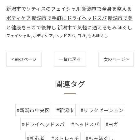
新潟市でソティスのフェイシャル
新潟市で全身を整える
ボディケア
新潟市で手軽にドライヘッドスパ
新潟市で美
と健康をヨガで後押し
新潟市で気軽に通えるもみほぐし
フェイシャル
ボディケア
ヘッドスパ
ヨガ
もみほぐし
< 前のページ
一覧に戻る
次のページ >
関連タグ
#新潟市中央区
#新潟市
#リラクゼーション
#ドライヘッドスパ
#ヘッドスパ
#ヨガ
#初心者
#ストレッチ
#もみほぐし