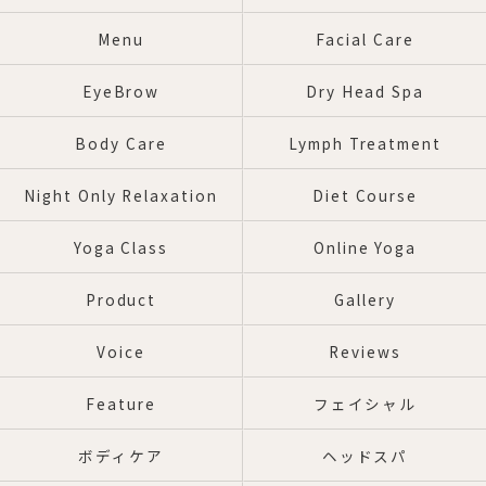
Menu
Facial Care
EyeBrow
Dry Head Spa
Body Care
Lymph Treatment
Night Only Relaxation
Diet Course
Yoga Class
Online Yoga
Product
Gallery
Voice
Reviews
Feature
フェイシャル
ボディケア
ヘッドスパ