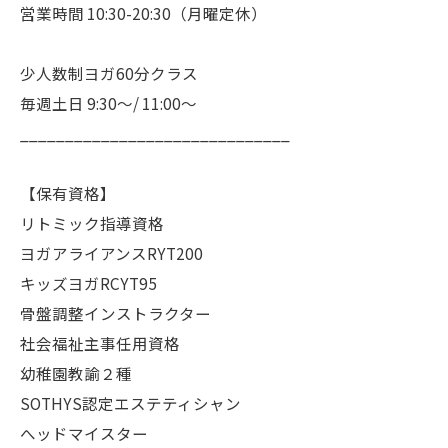
営業時間 10:30-20:30（月曜定休）
少人数制ヨガ60分クラス
毎週土日 9:30〜/ 11:00〜
______________________________
【保有資格】
リトミック指導資格
ヨガアライアンスRYT200
キッズヨガRCYT95
骨盤調整インストラクター
社会福祉主事任用資格
幼稚園教諭２種
SOTHYS認定エステティシャン
へッドマイスター