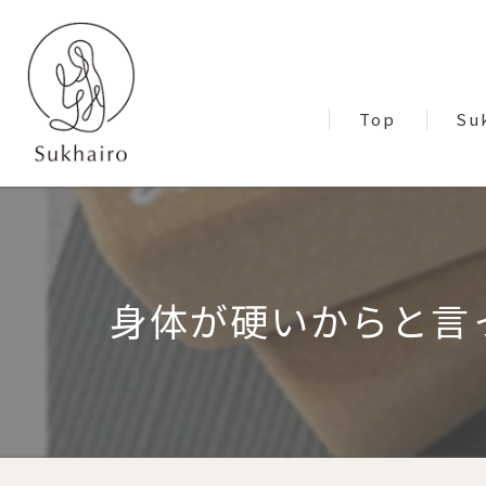
Top
Su
Blo
身体が硬いからと言っ