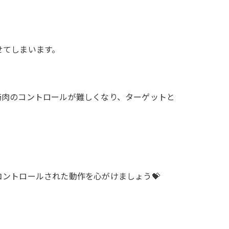
せてしまいます。
筋肉のコントロールが難しくなり、ターゲットと
ントロールされた動作を心がけましょう💝