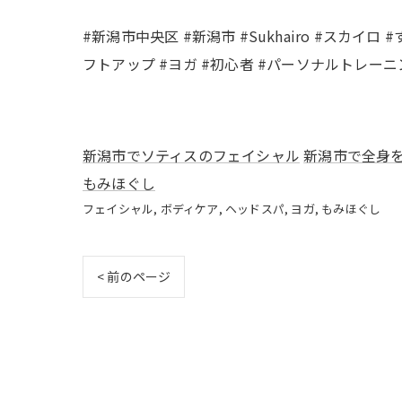
#新潟市中央区 #新潟市 #Sukhairo #スカイ
フトアップ #ヨガ #初心者 #パーソナルトレーニン
新潟市でソティスのフェイシャル
新潟市で全身
もみほぐし
フェイシャル
ボディケア
ヘッドスパ
ヨガ
もみほぐし
< 前のページ