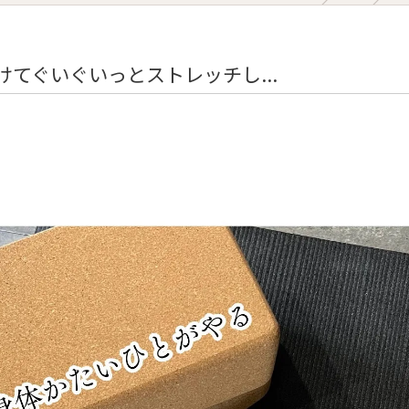
Diet Course
Yoga Class
てぐいぐいっとストレッチし...
Online Yoga