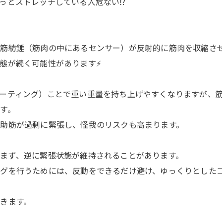
っとストレッチしている人危ない⁉️
筋紡錘（筋肉の中にあるセンサー）が反射的に筋肉を収縮さ
態が続く可能性があります⚡️
ーティング）ことで重い重量を持ち上げやすくなりますが、
す。
助筋が過剰に緊張し、怪我のリスクも高まります。
まず、逆に緊張状態が維持されることがあります。
グを行うためには、反動をできるだけ避け、ゆっくりとしたコ
きます。