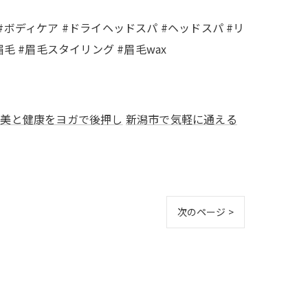
 #ボディケア #ドライヘッドスパ #ヘッドスパ #リ
毛 #眉毛スタイリング #眉毛wax
で美と健康をヨガで後押し
新潟市で気軽に通える
次のページ >