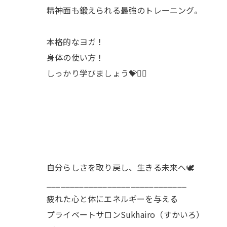
精神面も鍛えられる最強のトレーニング。
本格的なヨガ！
身体の使い方！
しっかり学びましょう💝🧘‍♀️
自分らしさを取り戻し、生きる未来へ🕊️
______________________________
疲れた心と体にエネルギーを与える
プライベートサロンSukhairo（すかいろ）