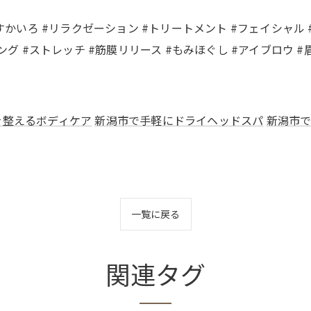
ロ #すかいろ #リラクゼーション #トリートメント #フェイシャル
グ #ストレッチ #筋膜リリース #もみほぐし #アイブロウ #眉
を整えるボディケア
新潟市で手軽にドライヘッドスパ
新潟市
一覧に戻る
関連タグ