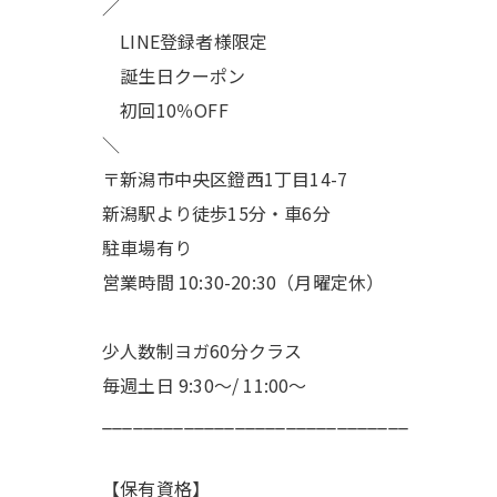
／
LINE登録者様限定
誕生日クーポン
初回10％OFF
＼
〒新潟市中央区鐙西1丁目14-7
新潟駅より徒歩15分・車6分
駐車場有り
営業時間 10:30-20:30（月曜定休）
少人数制ヨガ60分クラス
毎週土日 9:30〜/ 11:00〜
______________________________
【保有資格】