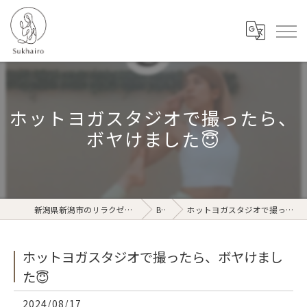
ホットヨガスタジオで撮ったら、
ボヤけました😇
新潟県新潟市のリラクゼーションならSukhairo
Blog
ホットヨガスタジオで撮ったら、ボヤけました😇
ホットヨガスタジオで撮ったら、ボヤけまし
た😇
2024/08/17