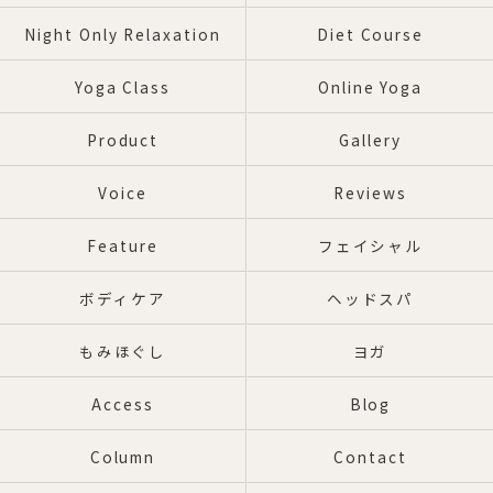
Night Only Relaxation
Diet Course
Yoga Class
Online Yoga
Product
Gallery
Voice
Reviews
Feature
フェイシャル
ボディケア
ヘッドスパ
もみほぐし
ヨガ
Access
Blog
Column
Contact