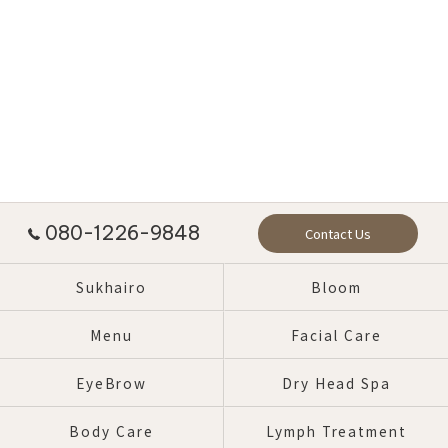
080-1226-9848
Contact Us
Sukhairo
Bloom
Menu
Facial Care
EyeBrow
Dry Head Spa
Body Care
Lymph Treatment