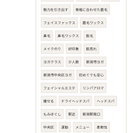
魅力を引き出す
骨格に合わせた眉毛
フェイスファックス
眉毛ワックス
鼻毛
鼻毛ワックス
脱毛
メイクのり
好印象
肌荒れ
ヨガクラス
少人数
新潟市ヨガ
新潟市中央区ヨガ
初めてでも安心
フェイシャルエステ
リンパアロマ
痩せる
ドライヘッドスパ
ヘッドスパ
もみほぐし
駅近
新潟駅南口
中央区
運動
メニュー
柔軟性