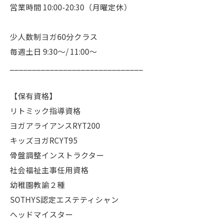
営業時間 10:00-20:30（月曜定休）
少人数制ヨガ60分クラス
毎週土日 9:30〜/ 11:00〜
______________________________
【保有資格】
リトミック指導資格
ヨガアライアンスRYT200
キッズヨガRCYT95
骨盤調整インストラクター
社会福祉主事任用資格
幼稚園教諭２種
SOTHYS認定エステティシャン
へッドマイスター