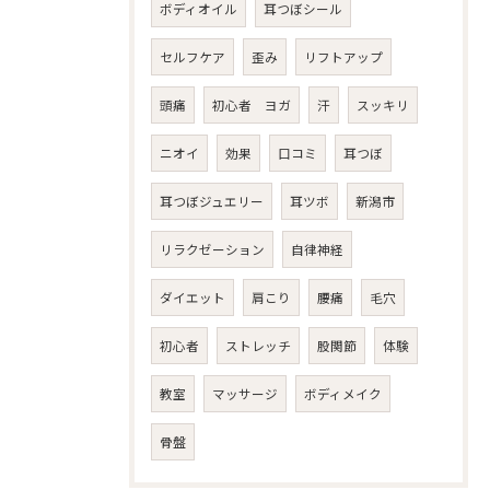
ボディオイル
耳つぼシール
セルフケア
歪み
リフトアップ
頭痛
初心者 ヨガ
汗
スッキリ
ニオイ
効果
口コミ
耳つぼ
耳つぼジュエリー
耳ツボ
新潟市
リラクゼーション
自律神経
ダイエット
肩こり
腰痛
毛穴
初心者
ストレッチ
股関節
体験
教室
マッサージ
ボディメイク
骨盤