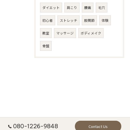
ダイエット
肩こり
腰痛
毛穴
初心者
ストレッチ
股関節
体験
教室
マッサージ
ボディメイク
骨盤
080-1226-9848
Contact Us