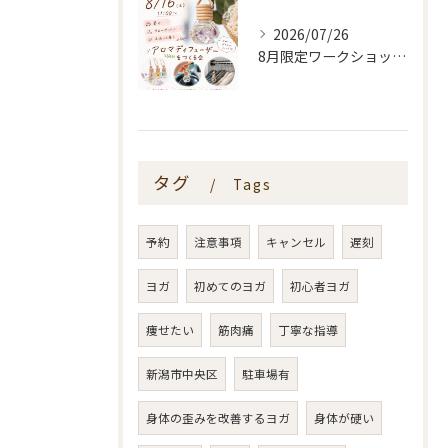
2026/07/26
8月限定ワークショップ🌿🫧
タグ
Tags
予約
注意事項
キャンセル
遅刻
ヨガ
初めてのヨガ
初心者ヨガ
痩せたい
筋肉痛
丁寧な指導
新潟市中央区
駐車場有
身体の歪みを改善するヨガ
身体が硬い