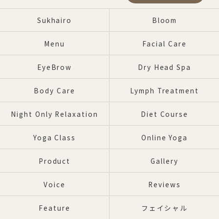
Sukhairo
Bloom
Menu
Facial Care
EyeBrow
Dry Head Spa
Body Care
Lymph Treatment
Night Only Relaxation
Diet Course
Yoga Class
Online Yoga
Product
Gallery
Voice
Reviews
Feature
フェイシャル