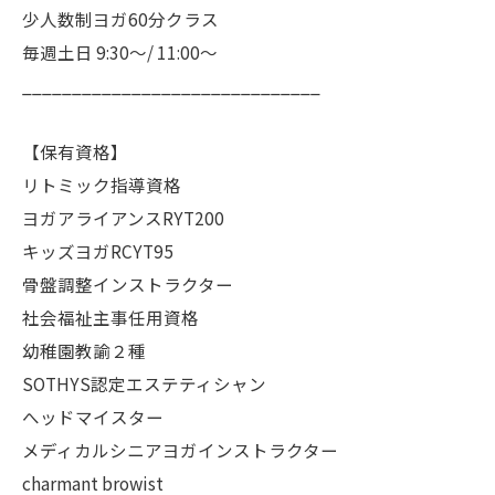
少人数制ヨガ60分クラス
毎週土日 9:30〜/ 11:00〜
______________________________
【保有資格】
リトミック指導資格
ヨガアライアンスRYT200
キッズヨガRCYT95
骨盤調整インストラクター
社会福祉主事任用資格
幼稚園教諭２種
SOTHYS認定エステティシャン
へッドマイスター
メディカルシニアヨガインストラクター
charmant browist