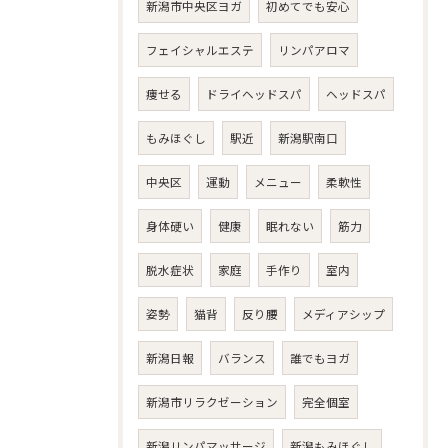
新潟市中央区ヨガ
初めてでも安心
フェイシャルエステ
リンパアロマ
痩せる
ドライヘッドスパ
ヘッドスパ
もみほぐし
駅近
新潟駅南口
中央区
運動
メニュー
柔軟性
身体硬い
健康
眠れない
筋力
脱水症状
家庭
手作り
室内
姿勢
猫背
反り腰
メディアシップ
新潟日報
バランス
誰でもヨガ
新潟市リラクゼーション
完全個室
新潟リンパマッサージ
新潟もみほぐし