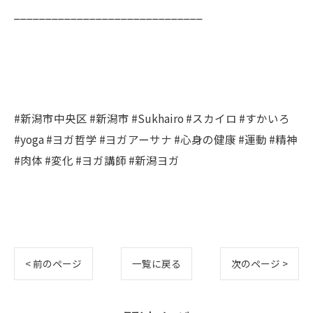
______________________________
#新潟市中央区 #新潟市 #Sukhairo #スカイロ #すかいろ
#yoga #ヨガ哲学 #ヨガアーサナ #心身の健康 #運動 #精神
#肉体 #変化 #ヨガ講師 #新潟ヨガ
< 前のページ
一覧に戻る
次のページ >