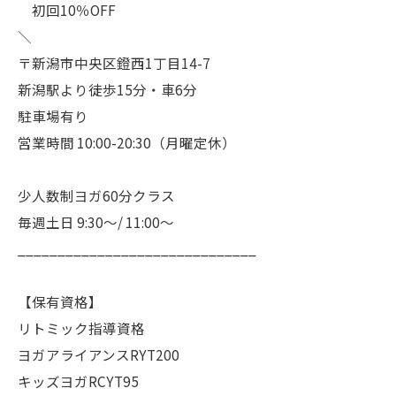
初回10％OFF
＼
〒新潟市中央区鐙西1丁目14-7
新潟駅より徒歩15分・車6分
駐車場有り
営業時間 10:00-20:30（月曜定休）
少人数制ヨガ60分クラス
毎週土日 9:30〜/ 11:00〜
______________________________
【保有資格】
リトミック指導資格
ヨガアライアンスRYT200
キッズヨガRCYT95