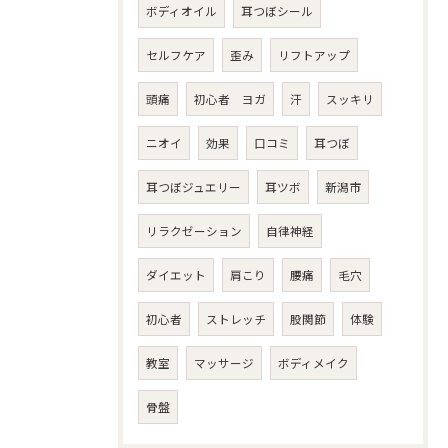
ボディオイル
耳つぼシール
セルフケア
歪み
リフトアップ
頭痛
初心者 ヨガ
汗
スッキリ
ニオイ
効果
口コミ
耳つぼ
耳つぼジュエリー
耳ツボ
新潟市
リラクゼーション
自律神経
ダイエット
肩こり
腰痛
毛穴
初心者
ストレッチ
股関節
体験
教室
マッサージ
ボディメイク
骨盤