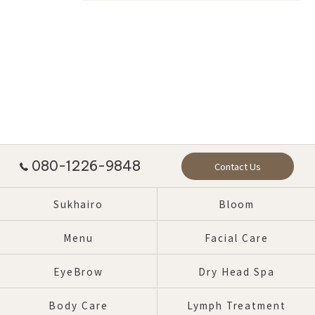
080-1226-9848
Contact Us
Sukhairo
Bloom
Menu
Facial Care
EyeBrow
Dry Head Spa
Body Care
Lymph Treatment