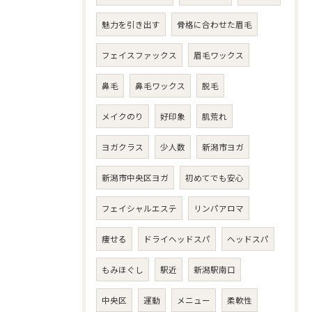
魅力を引き出す
骨格に合わせた眉毛
フェイスファックス
眉毛ワックス
鼻毛
鼻毛ワックス
脱毛
メイクのり
好印象
肌荒れ
ヨガクラス
少人数
新潟市ヨガ
新潟市中央区ヨガ
初めてでも安心
フェイシャルエステ
リンパアロマ
痩せる
ドライヘッドスパ
ヘッドスパ
もみほぐし
駅近
新潟駅南口
中央区
運動
メニュー
柔軟性