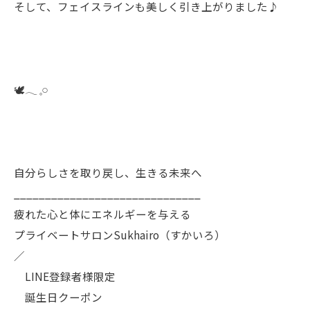
そして、フェイスラインも美しく引き上がりました♪
🕊️𓂃 𓈒𓏸
自分らしさを取り戻し、生きる未来へ
______________________________
疲れた心と体にエネルギーを与える
プライベートサロンSukhairo（すかいろ）
／
LINE登録者様限定
誕生日クーポン