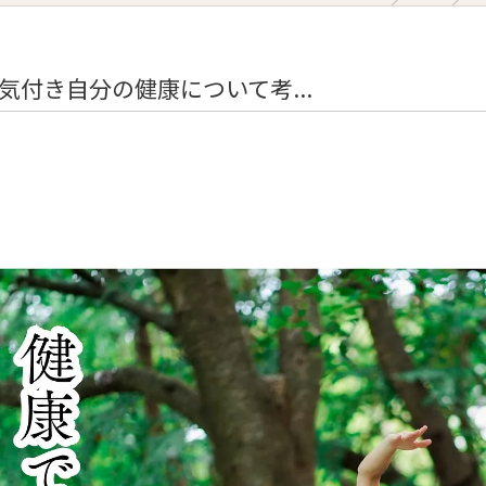
Diet Course
Yoga Class
気付き自分の健康について考...
Online Yoga