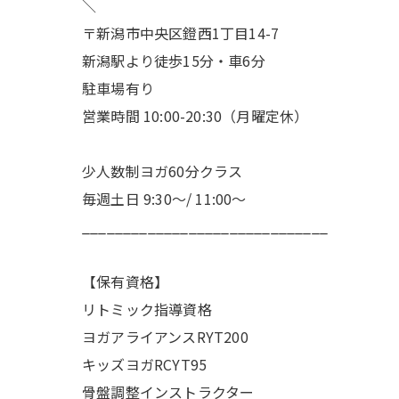
＼
〒新潟市中央区鐙西1丁目14-7
新潟駅より徒歩15分・車6分
駐車場有り
営業時間 10:00-20:30（月曜定休）
少人数制ヨガ60分クラス
毎週土日 9:30〜/ 11:00〜
______________________________
【保有資格】
リトミック指導資格
ヨガアライアンスRYT200
キッズヨガRCYT95
骨盤調整インストラクター