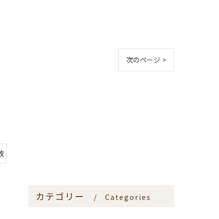
次のページ >
数
カテゴリー
Categories