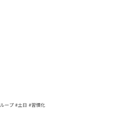
グループ #土日 #習慣化