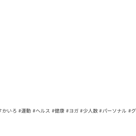
 #すかいろ #運動 #ヘルス #健康 #ヨガ #少人数 #パーソナル #