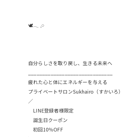
🕊️𓂃 𓈒𓏸
自分らしさを取り戻し、生きる未来へ
______________________________
疲れた心と体にエネルギーを与える
プライベートサロンSukhairo（すかいろ）
／
LINE登録者様限定
誕生日クーポン
初回10％OFF