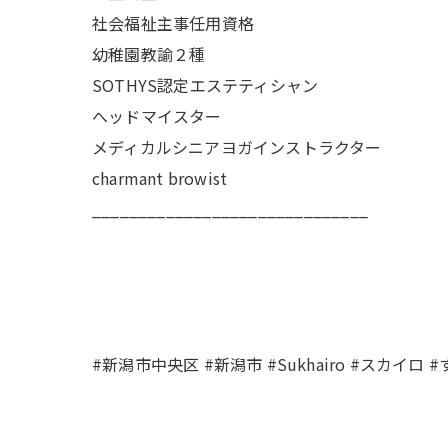
社会福祉主事任用資格
幼稚園教諭２種
SOTHYS認定エステティシャン
へッドマイスター
メディカルシニアヨガインストラクター
charmant browist
______________________________
#新潟市中央区 #新潟市 #Sukhairo #スカイロ