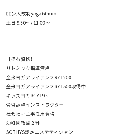
🧘‍♀️少人数制yoga 60min
土日 9:30〜/ 11:00〜
━━━━━━━━━━━━━━━
【保有資格】
リトミック指導資格
全米ヨガアライアンスRYT200
全米ヨガアライアンスRYT500取得中
キッズヨガRCYT95
骨盤調整インストラクター
社会福祉主事任用資格
幼稚園教諭２種
SOTHYS認定エステティシャン