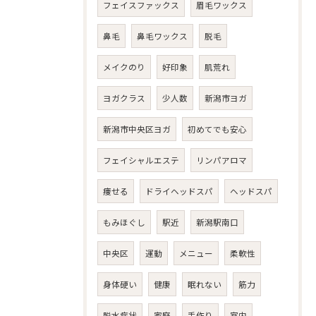
フェイスファックス
眉毛ワックス
鼻毛
鼻毛ワックス
脱毛
メイクのり
好印象
肌荒れ
ヨガクラス
少人数
新潟市ヨガ
新潟市中央区ヨガ
初めてでも安心
フェイシャルエステ
リンパアロマ
痩せる
ドライヘッドスパ
ヘッドスパ
もみほぐし
駅近
新潟駅南口
中央区
運動
メニュー
柔軟性
身体硬い
健康
眠れない
筋力
脱水症状
家庭
手作り
室内