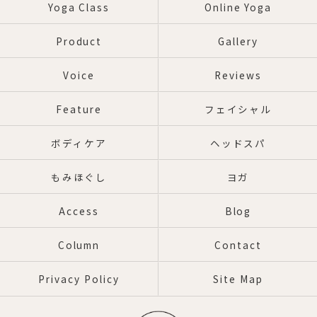
Yoga Class
Online Yoga
Product
Gallery
Voice
Reviews
Feature
フェイシャル
ボディケア
ヘッドスパ
もみほぐし
ヨガ
Access
Blog
Column
Contact
Privacy Policy
Site Map