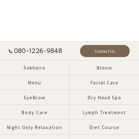
080-1226-9848
Contact Us
Sukhairo
Bloom
Menu
Facial Care
EyeBrow
Dry Head Spa
Body Care
Lymph Treatment
Night Only Relaxation
Diet Course