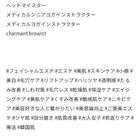
へッドマイスター
メディカルシニアヨガインストラクター
メディカルヨガインストラクター
charmant browist
#フェイシャルエステ #エステ #美肌 #スキンケア #小顔 #
美白 #毛穴ケア #リフトアップ #ハリツヤ #透明感 #たる
み改善 #しわ対策 #毛穴レス #乾燥肌 #保湿ケア #エイジ
ングケア #美肌ケア #くすみ改善 #敏感肌ケア #ニキビケ
ア #美容好きな人と繋がりたい #美意識向上 #ご褒美エス
テ #ツヤ肌 #自分磨き #肌質改善 #大人女子 #若返りケア #
美活 #韓国肌