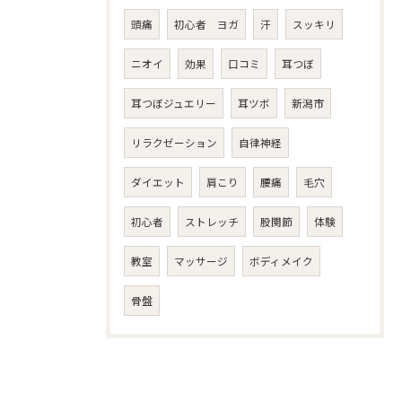
頭痛
初心者 ヨガ
汗
スッキリ
ニオイ
効果
口コミ
耳つぼ
耳つぼジュエリー
耳ツボ
新潟市
リラクゼーション
自律神経
ダイエット
肩こり
腰痛
毛穴
初心者
ストレッチ
股関節
体験
教室
マッサージ
ボディメイク
骨盤