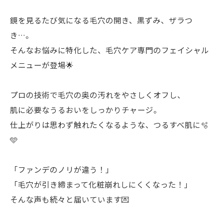
鏡を見るたび気になる毛穴の開き、黒ずみ、ザラつ
き…。
そんなお悩みに特化した、毛穴ケア専門のフェイシャル
メニューが登場🌟
プロの技術で毛穴の奥の汚れをやさしくオフし、
肌に必要なうるおいをしっかりチャージ。
仕上がりは思わず触れたくなるような、つるすべ肌に🫧
🩵
「ファンデのノリが違う！」
「毛穴が引き締まって化粧崩れしにくくなった！」
そんな声も続々と届いています💌