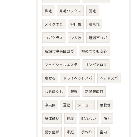
鼻毛
鼻毛ワックス
脱毛
メイクのり
好印象
肌荒れ
ヨガクラス
少人数
新潟市ヨガ
新潟市中央区ヨガ
初めてでも安心
フェイシャルエステ
リンパアロマ
痩せる
ドライヘッドスパ
ヘッドスパ
もみほぐし
駅近
新潟駅南口
中央区
運動
メニュー
柔軟性
身体硬い
健康
眠れない
筋力
脱水症状
家庭
手作り
室内