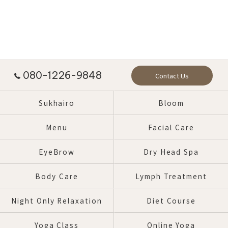
080-1226-9848
Contact Us
Sukhairo
Bloom
Menu
Facial Care
EyeBrow
Dry Head Spa
Body Care
Lymph Treatment
Night Only Relaxation
Diet Course
Yoga Class
Online Yoga