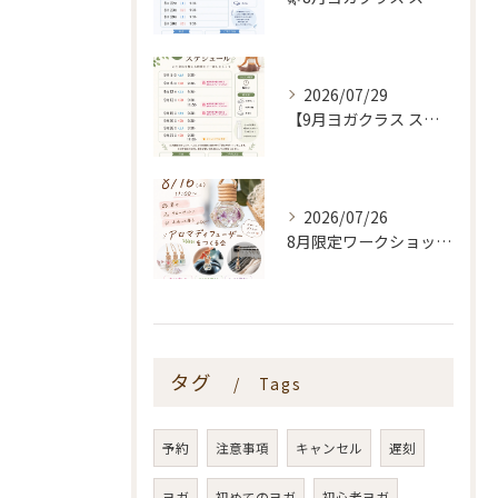
2026/07/29
【9月ヨガクラス スケジュールのお知らせ🌿】
2026/07/26
8月限定ワークショップ🌿🫧
タグ
Tags
予約
注意事項
キャンセル
遅刻
ヨガ
初めてのヨガ
初心者ヨガ