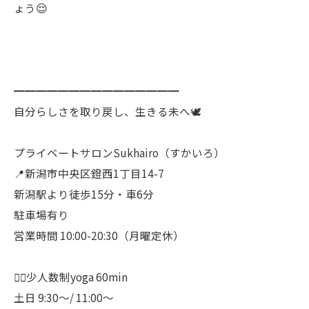
ょう😌
━━━━━━━━━━━━━━━
自分らしさを取り戻し、生きる未へ🕊️
プライベートサロンSukhairo（すかいろ）
📍新潟市中央区鐙西1丁目14-7
新潟駅より徒歩15分・車6分
駐車場有り
営業時間 10:00-20:30（月曜定休）
🧘‍♀️少人数制yoga 60min
土日 9:30〜/ 11:00〜