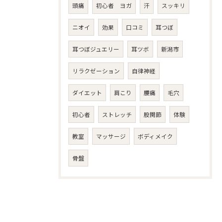
頭痛
初心者 ヨガ
汗
スッキリ
ニオイ
効果
口コミ
耳つぼ
耳つぼジュエリー
耳ツボ
新潟市
リラクゼーション
自律神経
ダイエット
肩こり
腰痛
毛穴
初心者
ストレッチ
股関節
体験
教室
マッサージ
ボディメイク
骨盤