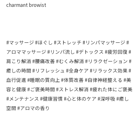
charmant browist
#マッサージ #ほぐし #ストレッチ #リンパマッサージ #
アロママッサージ #リンパ流し #デトックス #疲労回復 #
肩こり解消 #腰痛改善 #むくみ解消 #リラクゼーション #
癒しの時間 #リフレッシュ #全身ケア #リラックス効果 #
血行促進 #睡眠の質向上 #体質改善 #自律神経整える #美
容と健康 #ご褒美時間 #ストレス解消 #疲れた体にご褒美
#メンテナンス #健康習慣 #心と体のケア #深呼吸 #癒し
空間 #アロマの香り