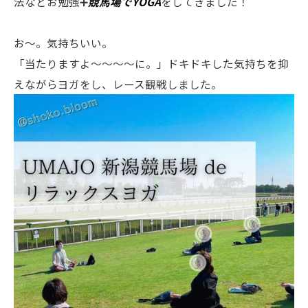
法などお勉強➕
競馬場でYOGA
をしてきました！
お〜。気持ちいい。
「当たりますよ〜〜〜〜に。」ドキドキした気持ちを抑
えながらヨガをし、レース観戦しました。