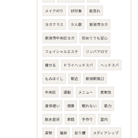
メイクのり
好印象
肌荒れ
ヨガクラス
少人数
新潟市ヨガ
新潟市中央区ヨガ
初めてでも安心
フェイシャルエステ
リンパアロマ
痩せる
ドライヘッドスパ
ヘッドスパ
もみほぐし
駅近
新潟駅南口
中央区
運動
メニュー
柔軟性
身体硬い
健康
眠れない
筋力
脱水症状
家庭
手作り
室内
姿勢
猫背
反り腰
メディアシップ