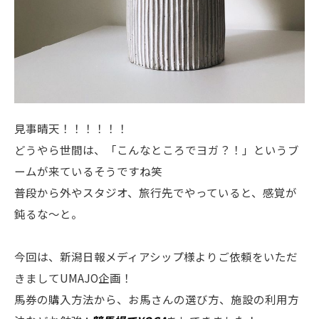
見事晴天！！！！！！
どうやら世間は、「こんなところでヨガ？！」というブ
ームが来ているそうですね笑
普段から外やスタジオ、旅行先でやっていると、感覚が
鈍るな〜と。
今回は、新潟日報メディアシップ様よりご依頼をいただ
きましてUMAJO企画！
馬券の購入方法から、お馬さんの選び方、施設の利用方