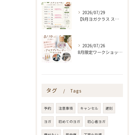
2026/07/29
【9月ヨガクラス スケジュールのお知らせ🌿】
2026/07/26
8月限定ワークショップ🌿🫧
タグ
Tags
予約
注意事項
キャンセル
遅刻
ヨガ
初めてのヨガ
初心者ヨガ
痩せたい
筋肉痛
丁寧な指導