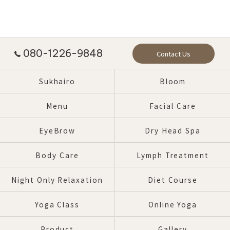
080-1226-9848
Contact Us
Sukhairo
Bloom
Menu
Facial Care
EyeBrow
Dry Head Spa
Body Care
Lymph Treatment
Night Only Relaxation
Diet Course
Yoga Class
Online Yoga
Product
Gallery