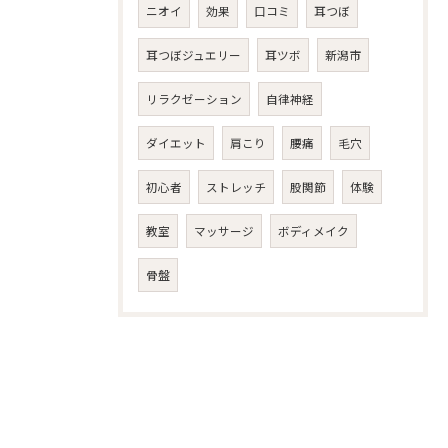
ニオイ
効果
口コミ
耳つぼ
耳つぼジュエリー
耳ツボ
新潟市
リラクゼーション
自律神経
ダイエット
肩こり
腰痛
毛穴
初心者
ストレッチ
股関節
体験
教室
マッサージ
ボディメイク
骨盤