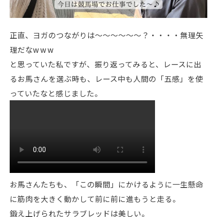
正直、ヨガのつながりは〜〜〜〜〜〜？・・・・無理矢
理だなw w w
と思っていた私ですが、振り返ってみると、レースに出
るお馬さんを選ぶ時も、レース中も人間の「五感」を使
っていたなと感じました。
お馬さんたちも、「この瞬間」にかけるように一生懸命
に筋肉を大きく動かして前に前に進もうと走る。
鍛え上げられたサラブレッドは美しい。