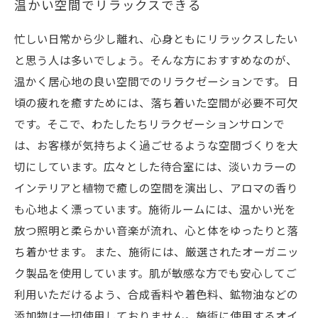
温かい空間でリラックスできる
忙しい日常から少し離れ、心身ともにリラックスしたい
と思う人は多いでしょう。そんな方におすすめなのが、
温かく居心地の良い空間でのリラクゼーションです。 日
頃の疲れを癒すためには、落ち着いた空間が必要不可欠
です。そこで、わたしたちリラクゼーションサロンで
は、お客様が気持ちよく過ごせるような空間づくりを大
切にしています。広々とした待合室には、淡いカラーの
インテリアと植物で癒しの空間を演出し、アロマの香り
も心地よく漂っています。施術ルームには、温かい光を
放つ照明と柔らかい音楽が流れ、心と体をゆったりと落
ち着かせます。 また、施術には、厳選されたオーガニッ
ク製品を使用しています。肌が敏感な方でも安心してご
利用いただけるよう、合成香料や着色料、鉱物油などの
添加物は一切使用しておりません。施術に使用するオイ