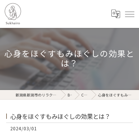
心身をほぐすもみほぐしの効果と
は？
新潟県新潟市のリラクゼーションならSukhairo
Blog
Column
心身をほぐすもみほぐしの効果とは？
心身をほぐすもみほぐしの効果とは？
2024/03/01