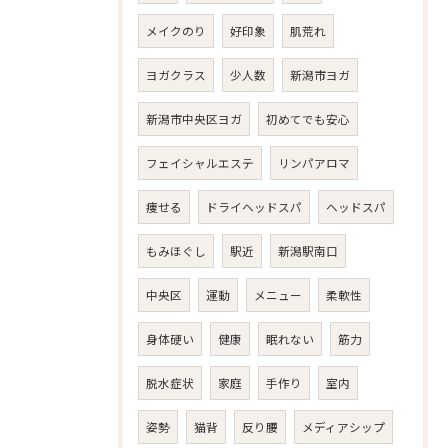
メイクのり
好印象
肌荒れ
ヨガクラス
少人数
新潟市ヨガ
新潟市中央区ヨガ
初めてでも安心
フェイシャルエステ
リンパアロマ
痩せる
ドライヘッドスパ
ヘッドスパ
もみほぐし
駅近
新潟駅南口
中央区
運動
メニュー
柔軟性
身体硬い
健康
眠れない
筋力
脱水症状
家庭
手作り
室内
姿勢
猫背
反り腰
メディアシップ