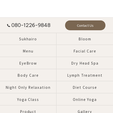
080-1226-9848
Contact Us
Sukhairo
Bloom
Menu
Facial Care
EyeBrow
Dry Head Spa
Body Care
Lymph Treatment
Night Only Relaxation
Diet Course
Yoga Class
Online Yoga
Product
Gallery