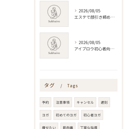
2026/08/05
エステで顔引き締めを叶える新潟県内おすすめ施術と選び方ガイド
2026/08/05
アイブロウ初心者向け新潟県で失敗しない眉デザインとサロン選びのコツ
タグ
Tags
予約
注意事項
キャンセル
遅刻
ヨガ
初めてのヨガ
初心者ヨガ
痩せたい
筋肉痛
丁寧な指導