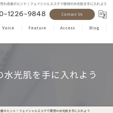
肌荒れ改善のヒント！フェイシャルエステで理想の水光肌を手に入れよう
0-1226-9848
Contact Us
Voice
Feature
Access
Blog
Reviews
フェイシャル
Column
ボディケア
ヘッドスパ
の水光肌を手に入れよう
もみほぐし
ヨガ
改善のヒント！フェイシャルエステで理想の水光肌を手に入れよう