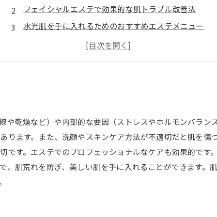
フェイシャルエステで効果的な肌トラブル改善法
水光肌を手に入れるためのおすすめエステメニュー
フェイシャルエステの選び方のポイント
美肌をキープするための家庭でできるケア方法
線や乾燥など）や内部的な要因（ストレスやホルモンバラン
あります。また、洗顔やスキンケア方法が不適切だと肌を傷
切です。エステでのプロフェッショナルなケアも効果的です
で、肌荒れを防ぎ、美しい肌を手に入れることができます。
。