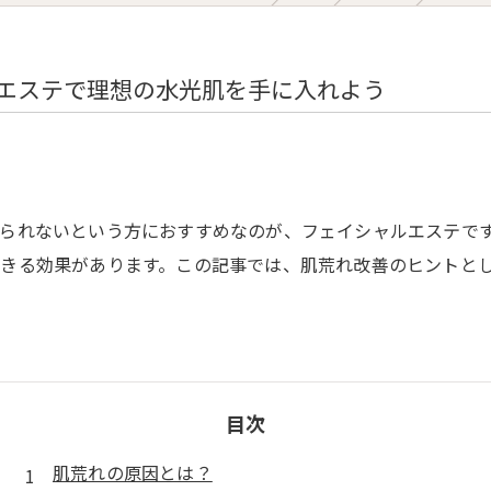
Diet Course
Yoga Class
エステで理想の水光肌を手に入れよう
Online Yoga
られないという方におすすめなのが、フェイシャルエステで
きる効果があります。この記事では、肌荒れ改善のヒントと
目次
肌荒れの原因とは？