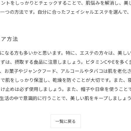
イントをしっかりとチェックすることで、肌悩みを解消し、美
一つの方法です。自分に合ったフェイシャルエステを選んで
ケア方法
になる方も多いかと思います。特に、エステの方々は、美し
まずは、摂取する食品に注意しましょう。ビタミンCやEを多
、お菓子やジャンクフード、アルコールやタバコは肌を老化
どで肌をしっかり保湿し、乾燥を防ぐことが大切です。また、
焼け止めは必ず使用しましょう。また、帽子や日傘を使うこと
生活の中で意識的に行うことで、美しい肌をキープしましょ
一覧に戻る