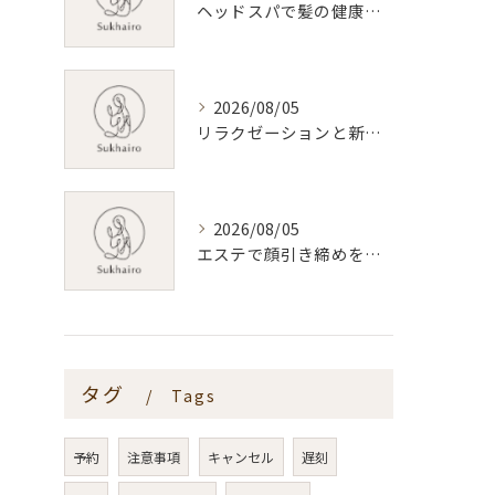
ヘッドスパで髪の健康を叶える新潟県新潟市おすすめ活用術
2026/08/05
リラクゼーションと新潟県のリンパマッサージ効果と料金相場を体験前に知る安心ガイド
2026/08/05
エステで顔引き締めを叶える新潟県内おすすめ施術と選び方ガイド
タグ
Tags
予約
注意事項
キャンセル
遅刻