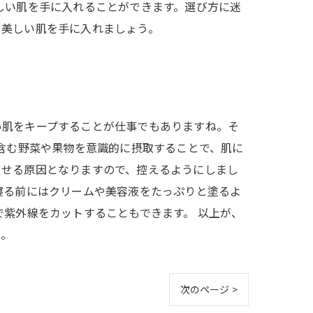
しい肌を手に入れることができます。選び方に迷
、美しい肌を手に入れましょう。
い肌をキープすることが仕事でもありますね。そ
く含む野菜や果物を意識的に摂取することで、肌に
させる原因となりますので、控えるようにしまし
寝る前にはクリームや美容液をたっぷりと塗るよ
で紫外線をカットすることもできます。 以上が、
う。
次のページ >