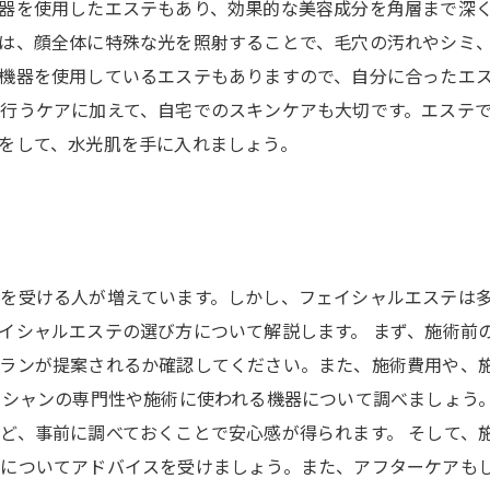
器を使用したエステもあり、効果的な美容成分を角層まで深く
は、顔全体に特殊な光を照射することで、毛穴の汚れやシミ
機器を使用しているエステもありますので、自分に合ったエス
行うケアに加えて、自宅でのスキンケアも大切です。エステ
をして、水光肌を手に入れましょう。
ト
を受ける人が増えています。しかし、フェイシャルエステは
イシャルエステの選び方について解説します。 まず、施術前
プランが提案されるか確認してください。また、施術費用や、
ィシャンの専門性や施術に使われる機器について調べましょう
ど、事前に調べておくことで安心感が得られます。 そして、
どについてアドバイスを受けましょう。また、アフターケアも