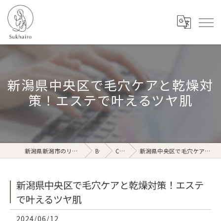
新潟県中央区で毛穴ケアと乾燥対
策！エステで叶えるツヤ肌
新潟県新潟市のリラクゼーションならSukhairo
Blog
Column
新潟県中央区で毛穴ケアと乾燥対策！エステで叶えるツヤ肌
新潟県中央区で毛穴ケアと乾燥対策！エステ
で叶えるツヤ肌
2024/06/12