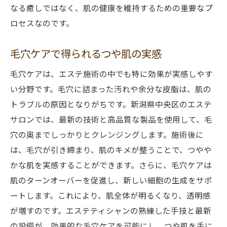
なる癒しではなく、肌の健康を維持するための重要なプ
ロセスなのです。
毛穴ケアで得られるつや肌の実感
毛穴ケアは、エステ施術の中でも特に効果が実感しやす
い分野です。毛穴に詰まった汚れや余分な皮脂は、肌の
トラブルの原因となりがちです。新潟県中央区のエステ
サロンでは、最新の技術と高品質な製品を使用して、毛
穴の奥までしっかりとクレンジングします。施術後に
は、毛穴が引き締まり、肌のキメが整うことで、つやや
かな肌を実感することができます。さらに、毛穴ケアは
肌のターンオーバーを促進し、新しい細胞の生成をサポ
ートします。これにより、肌全体が明るくなり、透明感
が増すのです。エステティシャンの熟練した手技と最新
の設備が、効果的な毛穴ケアを可能にし、つや肌を手に