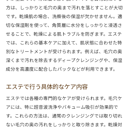
方は、しっかりと毛穴の奥まで汚れを落とすことが大切
です。乾燥肌の場合、洗顔後の保湿が欠かせません。適
切な保湿剤を使って、角質層に水分をしっかりと浸透さ
せることで、乾燥による肌トラブルを防ぎます。エステ
では、これらの基本ケアに加えて、肌状態に合わせた特
別なトリートメントが受けられます。例えば、毛穴の奥
深くまで汚れを除去するディープクレンジングや、保湿
成分を高濃度に配合したパックなどが利用できます。
エステで行う具体的なケア内容
エステでは各種の専門的なケアが受けられます。毛穴ケ
アには、特に超音波洗浄やバキューム吸引が効果的で
す。これらの方法は、通常のクレンジングでは取り切れ
ない毛穴の奥の汚れをしっかりと取り除きます。乾燥対