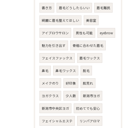
書き方
眉毛どうしたらいい
眉毛難民
綺麗に眉毛整えてほしい
美容室
アイブロウサロン
男性も可能
eyebrow
魅力を引き出す
骨格に合わせた眉毛
フェイスファックス
眉毛ワックス
鼻毛
鼻毛ワックス
脱毛
メイクのり
好印象
肌荒れ
ヨガクラス
少人数
新潟市ヨガ
新潟市中央区ヨガ
初めてでも安心
フェイシャルエステ
リンパアロマ