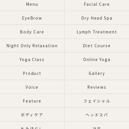
Menu
Facial Care
EyeBrow
Dry Head Spa
Body Care
Lymph Treatment
Night Only Relaxation
Diet Course
Yoga Class
Online Yoga
Product
Gallery
Voice
Reviews
Feature
フェイシャル
ボディケア
ヘッドスパ
もみほぐし
ヨガ