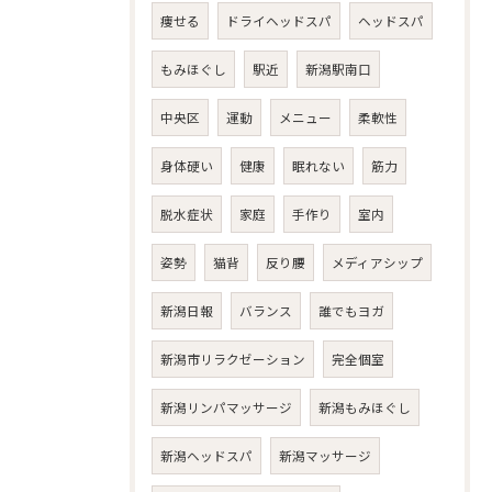
痩せる
ドライヘッドスパ
ヘッドスパ
もみほぐし
駅近
新潟駅南口
中央区
運動
メニュー
柔軟性
身体硬い
健康
眠れない
筋力
脱水症状
家庭
手作り
室内
姿勢
猫背
反り腰
メディアシップ
新潟日報
バランス
誰でもヨガ
新潟市リラクゼーション
完全個室
新潟リンパマッサージ
新潟もみほぐし
新潟ヘッドスパ
新潟マッサージ