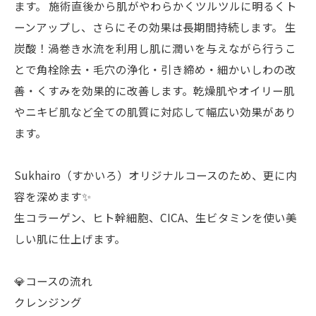
ます。 施術直後から肌がやわらかくツルツルに明るくト
ーンアップし、さらにその効果は長期間持続します。 生
炭酸！渦巻き水流を利用し肌に潤いを与えながら行うこ
とで角栓除去・毛穴の浄化・引き締め・細かいしわの改
善・くすみを効果的に改善します。乾燥肌やオイリー肌
やニキビ肌など全ての肌質に対応して幅広い効果があり
ます。
Sukhairo（すかいろ）オリジナルコースのため、更に内
容を深めます✨
生コラーゲン、ヒト幹細胞、CICA、生ビタミンを使い美
しい肌に仕上げます。
💎コースの流れ
クレンジング