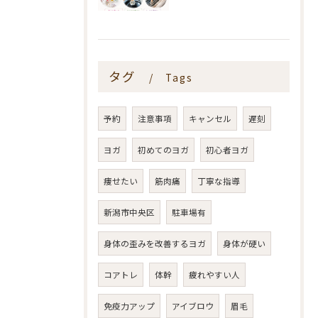
タグ
Tags
予約
注意事項
キャンセル
遅刻
ヨガ
初めてのヨガ
初心者ヨガ
痩せたい
筋肉痛
丁寧な指導
新潟市中央区
駐車場有
身体の歪みを改善するヨガ
身体が硬い
コアトレ
体幹
疲れやすい人
免疫力アップ
アイブロウ
眉毛