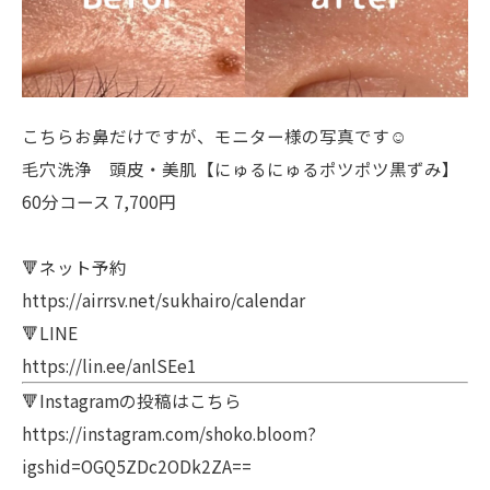
こちらお鼻だけですが、モニター様の写真です☺️
毛穴洗浄 頭皮・美肌【にゅるにゅるポツポツ黒ずみ】
60分コース 7,700円
🔻ネット予約
https://airrsv.net/sukhairo/calendar
🔻LINE
https://lin.ee/anlSEe1
🔻Instagramの投稿はこちら
https://instagram.com/shoko.bloom?
igshid=OGQ5ZDc2ODk2ZA==