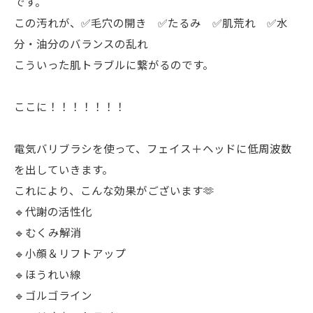
です。
この汚れが、✅毛穴の開き ✅たるみ ✅肌荒れ ✅水
分・油分のバランスの乱れ
こういった肌トラブルに繋がるのです。
ここに！！！！！！！
電気バリブラシを使って、フェイス＋ヘッドに低周波数
を出していきます。
これにより、こんな効果がございます🫶
🔹代謝の活性化
🔹むくみ解消
🔹小顔＆リフトアップ
🔹ほうれい線
🔹ゴルゴライン