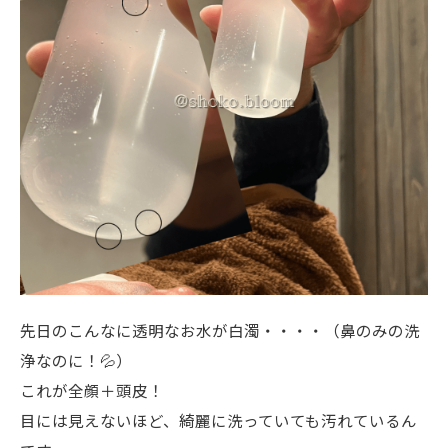
先日のこんなに透明なお水が白濁・・・・（鼻のみの洗
浄なのに！💦）
これが全顔＋頭皮！
目には見えないほど、綺麗に洗っていても汚れているん